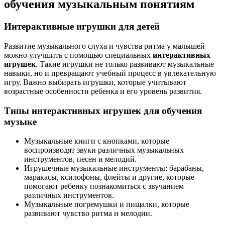
обучения музыкальным понятиям
Интерактивные игрушки для детей
Развитие музыкального слуха и чувства ритма у малышей
можно улучшить с помощью специальных
интерактивных
игрушек
. Такие игрушки не только развивают музыкальные
навыки, но и превращают учебный процесс в увлекательную
игру. Важно выбирать игрушки, которые учитывают
возрастные особенности ребенка и его уровень развития.
Типы интерактивных игрушек для обучения
музыке
Музыкальные книги с кнопками, которые
воспроизводят звуки различных музыкальных
инструментов, песен и мелодий.
Игрушечные музыкальные инструменты: барабаны,
маракасы, ксилофоны, флейты и другие, которые
помогают ребенку познакомиться с звучанием
различных инструментов.
Музыкальные погремушки и пищалки, которые
развивают чувство ритма и мелодии.