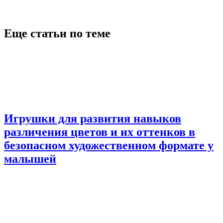
Еще статьи по теме
Игрушки для развития навыков
различения цветов и их оттенков в
безопасном художественном формате у
малышей