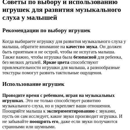
Советы по выбору и использованию
игрушек для развития музыкального
слуха у малышей
Рекомендации по выбору игрушек
Когда выбираете игрушку для развития музыкального слуха у
малыша, обратите внимание на
качество звука
. Он должен
быть приятным и не острой, чтобы не испугать малыша.
Также важно, чтобы игрушка была
безопасной
для ребенка,
без мелких деталей.
Яркие цвета
способствуют
привлекательности игрушки для малыша, а разнообразные
текстуры помогут развить тактильные ощущения.
Использование игрушек
Проводите время с ребенком, играя на музыкальных
игрушках
. Это не только способствует развитию
музыкального слуха, но и укрепляет ваши отношения.
Поощряйте малыша к
экспериментированию
с звуками,
пусть он сам исследует, какие звуки производит игрушка. И
не забывайте
поощрять его
, даже если звуки получаются
странными или шумными.