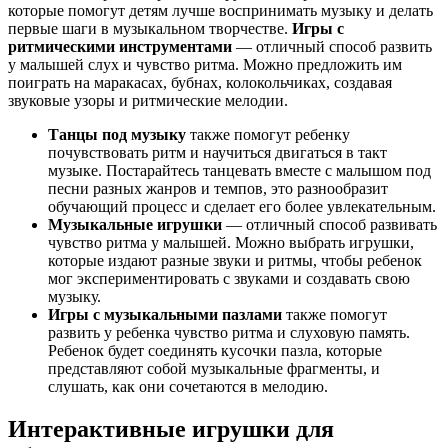
которые помогут детям лучше воспринимать музыку и делать
первые шаги в музыкальном творчестве.
Игры с
ритмическими инструментами
— отличный способ развить
у малышей слух и чувство ритма. Можно предложить им
поиграть на маракасах, бубнах, колокольчиках, создавая
звуковые узоры и ритмические мелодии.
Танцы под музыку
также помогут ребенку
почувствовать ритм и научиться двигаться в такт
музыке. Постарайтесь танцевать вместе с малышом под
песни разных жанров и темпов, это разнообразит
обучающий процесс и сделает его более увлекательным.
Музыкальные игрушки
— отличный способ развивать
чувство ритма у малышей. Можно выбрать игрушки,
которые издают разные звуки и ритмы, чтобы ребенок
мог экспериментировать с звуками и создавать свою
музыку.
Игры с музыкальными пазлами
также помогут
развить у ребенка чувство ритма и слуховую память.
Ребенок будет соединять кусочки пазла, которые
представляют собой музыкальные фрагменты, и
слушать, как они сочетаются в мелодию.
Интерактивные игрушки для