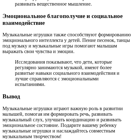
развивать вещественное мышление.
Эмоциональное благополучие и социальное
взаимодействие
Музыкальные игрушки также способствуют формированию
эмоционального интеллекта у детей. Пение песенок, танцы
под музыку и музыкальные игры помогают малышам
выражать свои чувства и эмоции.
Исследования показывают, что дети, которые
регулярно занимаются музыкой, имеют более
развитые навыки социального взаимодействия и
лучше справляются с эмоциональными
испытаниями.
Вывод
Музыкальные игрушки играют важную роль в развитии
малышей, помогая им формировать речь, развивать
музыкальный слух, улучшать координацию и развивать
эмоциональное состояние. Подарите вашему ребенку
музыкальные игрушки и наслаждайтесь совместным
музыкальным творчеством!