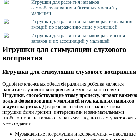
Игрушки для развития навыков
самообслуживания и бытовых умений у
малышей
Игрушки для развития навыков распознавания
эмоций по выражению лица у малышей
Игрушки для развития навыков различения
запахов и их ассоциаций у малышей
Игрушки для стимуляции слухового
восприятия
Игрушки для стимуляции слухового восприятия
Одной из ключевых областей развития ребенка является
развитие слухового восприятия и музыкального слуха.
Игрушки, способствующие этому процессу, играют важную
роль в формировании у малышей музыкальных навыков
и чувства ритма.
Для ребенка особенно важно, чтобы
игрушки были яркими, интересными и занимательными,
чтобы он мог не только слушать музыку, но и сам участвовать
в ее создании.
Музыкальные погремушки и колокольчики – идеальные
игрушки для начала знакомства с звуками и ритмом.