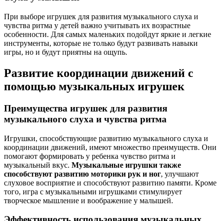
При выборе игрушек для развития музыкального слуха и
чувства ритма у детей важно учитывать их возрастные
особенности. Для самых маленьких подойдут яркие и легкие
инструменты, которые не только будут развивать навыки
игры, но и будут приятны на ощупь.
Развитие координации движений с
помощью музыкальных игрушек
Преимущества игрушек для развития
музыкального слуха и чувства ритма
Игрушки, способствующие развитию музыкального слуха и
координации движений, имеют множество преимуществ. Они
помогают формировать у ребенка чувство ритма и
музыкальный вкус.
Музыкальные игрушки также
способствуют развитию моторики рук и ног
, улучшают
слуховое восприятие и способствуют развитию памяти. Кроме
того, игра с музыкальными игрушками стимулирует
творческое мышление и воображение у малышей.
Эффективность использования музыкальных