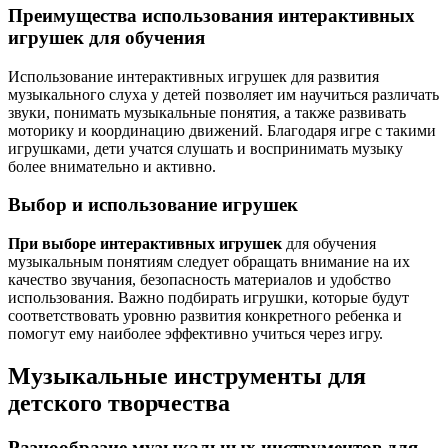
Преимущества использования интерактивных
игрушек для обучения
Использование интерактивных игрушек для развития
музыкального слуха у детей позволяет им научиться различать
звуки, понимать музыкальные понятия, а также развивать
моторику и координацию движений. Благодаря игре с такими
игрушками, дети учатся слушать и воспринимать музыку
более внимательно и активно.
Выбор и использование игрушек
При выборе интерактивных игрушек
для обучения
музыкальным понятиям следует обращать внимание на их
качество звучания, безопасность материалов и удобство
использования. Важно подбирать игрушки, которые будут
соответствовать уровню развития конкретного ребенка и
помогут ему наиболее эффективно учиться через игру.
Музыкальные инструменты для
детского творчества
Разнообразие музыкальных инструментов для