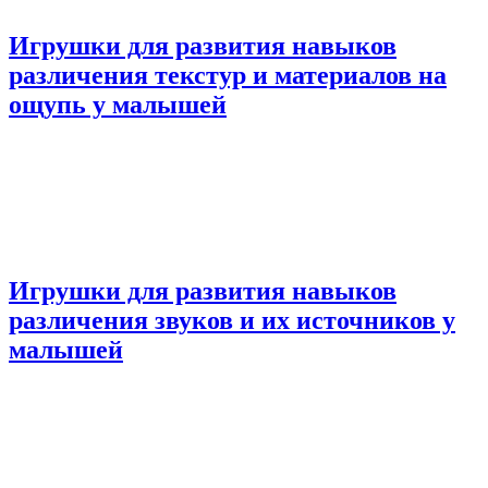
Игрушки для развития навыков
различения текстур и материалов на
ощупь у малышей
Игрушки для развития навыков
различения звуков и их источников у
малышей