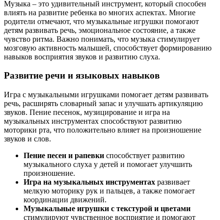
Музыка – это удивительный инструмент, который способен
влиять на развитие ребенка во многих аспектах. Многие
родители отмечают, что музыкальные игрушки помогают
детям развивать речь, эмоциональное состояние, а также
чувство ритма. Важно понимать, что музыка стимулирует
мозговую активность малышей, способствует формированию
навыков восприятия звуков и развитию слуха.
Развитие речи и языковых навыков
Игра с музыкальными игрушками помогает детям развивать
речь, расширять словарный запас и улучшать артикуляцию
звуков. Пение песенок, музицирование и игра на
музыкальных инструментах способствуют развитию
моторики рта, что положительно влияет на произношение
звуков и слов.
Пение песен и рапевки
способствует развитию
музыкального слуха у детей и помогает улучшить
произношение.
Игра на музыкальных инструментах
развивает
мелкую моторику рук и пальцев, а также помогает
координации движений.
Музыкальные игрушки с текстурой и цветами
стимулируют чувственное восприятие и помогают