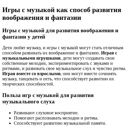
Игры с музыкой как способ развития
воображения и фантазии
Игры с музыкой для развития воображения и
фантазии у детей
Дети любят музыку, и игры с музыкой могут стать отличным
способом развивать их воображение и фантазию.
Играя с
музыкальными игрушками
, дети могут создавать свои
собственные мелодии, экспериментировать с звуками и
ритмами, и развивать свое музыкальное слух и чувство ритма.
Играя вместе со взрослыми
, они могут вместе сочинять
музыку, танцевать и петь, что способствует развитию их
творческих способностей.
Польза игр с музыкой для развития
музыкального слуха
Развивают слуховое восприятие.
Помогают распознавать мелодии и ритмы.
Способствуют развитию музыкальной памяти.