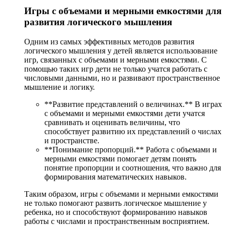
Игры с объемами и мерными емкостями для
развития логического мышления
Одним из самых эффективных методов развития
логического мышления у детей является использование
игр, связанных с объемами и мерными емкостями. С
помощью таких игр дети не только учатся работать с
числовыми данными, но и развивают пространственное
мышление и логику.
**Развитие представлений о величинах.** В играх
с объемами и мерными емкостями дети учатся
сравнивать и оценивать величины, что
способствует развитию их представлений о числах
и пространстве.
**Понимание пропорций.** Работа с объемами и
мерными емкостями помогает детям понять
понятие пропорции и соотношения, что важно для
формирования математических навыков.
Таким образом, игры с объемами и мерными емкостями
не только помогают развить логическое мышление у
ребенка, но и способствуют формированию навыков
работы с числами и пространственным восприятием.