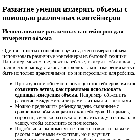
Развитие умения измерять объемы с
помощью различных контейнеров
Использование различных контейнеров для
измерения объема
Один из простых способов научить детей измерять объемы —
использовать различные контейнеры из бытовой техники.
Например, можно предложить ребенку измерить объем воды,
налив его в чашку, стакан, кастрюлю. Такие измерения могут
быть не только практичными, но и интересными для ребенка.
При изучении объемов с помощью контейнеров,
важно
объяснить детям, как правильно использовать
единицы измерения объема
. Например, объяснить
различие между миллилитрами, литрами и галлонами.
Можно предложить ребенку задачи, связанные с
сравнением объемов разных контейнеров. Например,
спросить, сколько раз нужно перелить воду из стакана в
чашку, чтобы заполнить ее полностью.
Подобные игры помогут не только развивать навыки
работы с мерными емкостями, но и улучшат
математические способности ребенка, его логическое