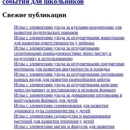
события для школьников
Свежие публикации
Игры с элементами ухода за куклами-младенцами для
развития родительских навыков
Игры с элементами ухода за игрушечными животными
для развития ответственности у ребенка
Игры с элементами ухода за игрушечными
спортивными принадлежностями через чистку и
подготовку к использованию
Игры с элементами ухода за игрушечными предметами
интерьера для развития аккуратности и порядка
Игры с элементами ухода за игрушечными питомцами
разных видов для развития разнообразия заботы
Игры с элементами ухода за игрушечными книгами
через подшивку и реставрацию в игровом формате
Игры с элементами ухода за домашними питомцами в
виртуальном формате для детей
Игры с элементами соревнования для развития
здорового духа соперничества у детей
Игры с элементами садоводства и выращивания
растений для развития терпения у детей
Игры с элементами магии и фокусов для развития