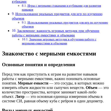
кубиками
Игры с мерными стаканами и кубиками для развития
навыков
Использование реальных предметов для игр по изучению
объемов
Использование реальных предметов для игр по изучению
объемов
Заключение: важность игровых методик при обучении
работы с мерными емкостями и объемами
Значение игровых методик в обучении работе с
мерными емкостями и объемами
Знакомство с мерными емкостями
Основные понятия и определения
Перед тем как приступить к играм на развитие навыков
работы с мерными емкостями, важно понимать основные
понятия.
Мерные емкости
— это сосуды, в которых можно
измерять объем жидкости или сыпучих веществ.
Объем
— это
количество пространства, которое занимает какой-либо
объект.
Литр
— это основная единица измерения объема в
системе СИ, равная объему куба с ребром в один дециметр.
Виды мерных емкостей