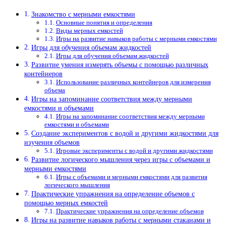
Знакомство с мерными емкостями
Основные понятия и определения
Виды мерных емкостей
Игры на развитие навыков работы с мерными емкостями
Игры для обучения объемам жидкостей
Игры для обучения объемам жидкостей
Развитие умения измерять объемы с помощью различных
контейнеров
Использование различных контейнеров для измерения
объема
Игры на запоминание соответствия между мерными
емкостями и объемами
Игры на запоминание соответствия между мерными
емкостями и объемами
Создание экспериментов с водой и другими жидкостями для
изучения объемов
Игровые эксперименты с водой и другими жидкостями
Развитие логического мышления через игры с объемами и
мерными емкостями
Игры с объемами и мерными емкостями для развития
логического мышления
Практические упражнения на определение объемов с
помощью мерных емкостей
Практические упражнения на определение объемов
Игры на развитие навыков работы с мерными стаканами и