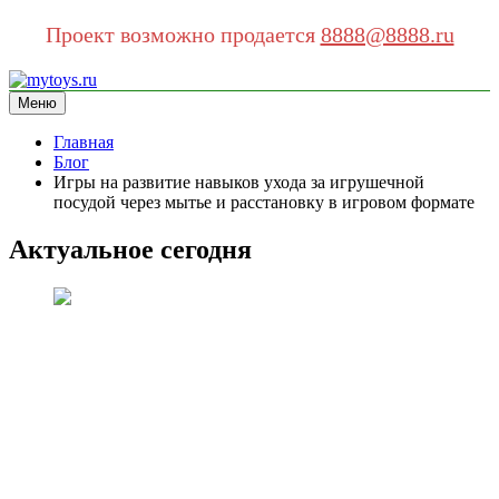
Проект возможно продается
8888@8888.ru
Перейти
к
Меню
mytoys.ru
информационный сайт
содержимому
Главная
Блог
Игры на развитие навыков ухода за игрушечной
посудой через мытье и расстановку в игровом формате
Актуальное сегодня