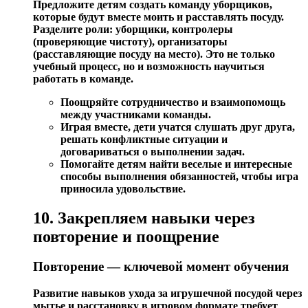
Предложите детям создать команду уборщиков,
которые будут вместе моить и расставлять посуду.
Разделите роли
: уборщики, контролеры
(проверяющие чистоту), организаторы
(расставляющие посуду на место). Это не только
учебный процесс, но и возможность научиться
работать в команде.
Поощряйте сотрудничество и взаимопомощь
между участниками команды.
Играя вместе
, дети учатся слушать друг друга,
решать конфликтные ситуации и
договариваться о выполнении задач.
Помогайте детям найти веселые и интересные
способы выполнения обязанностей, чтобы игра
приносила удовольствие.
10. Закрепляем навыки через
повторение и поощрение
Повторение — ключевой момент обучения
Развитие навыков ухода за игрушечной посудой через
мытье и расстановку в игровом формате требует