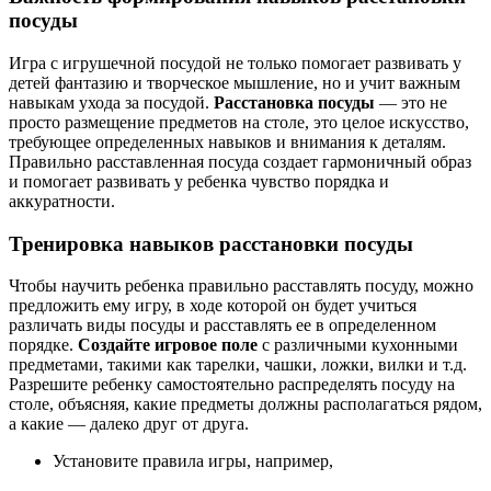
посуды
Игра с игрушечной посудой не только помогает развивать у
детей фантазию и творческое мышление, но и учит важным
навыкам ухода за посудой.
Расстановка посуды
— это не
просто размещение предметов на столе, это целое искусство,
требующее определенных навыков и внимания к деталям.
Правильно расставленная посуда создает гармоничный образ
и помогает развивать у ребенка чувство порядка и
аккуратности.
Тренировка навыков расстановки посуды
Чтобы научить ребенка правильно расставлять посуду, можно
предложить ему игру, в ходе которой он будет учиться
различать виды посуды и расставлять ее в определенном
порядке.
Создайте игровое поле
с различными кухонными
предметами, такими как тарелки, чашки, ложки, вилки и т.д.
Разрешите ребенку самостоятельно распределять посуду на
столе, объясняя, какие предметы должны располагаться рядом,
а какие — далеко друг от друга.
Установите правила игры, например,