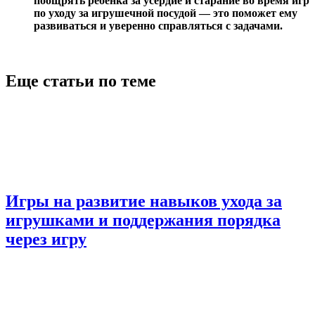
поощрять ребенка за усердие и старание во время игр
по уходу за игрушечной посудой — это поможет ему
развиваться и уверенно справляться с задачами.
Еще статьи по теме
Игры на развитие навыков ухода за
игрушками и поддержания порядка
через игру