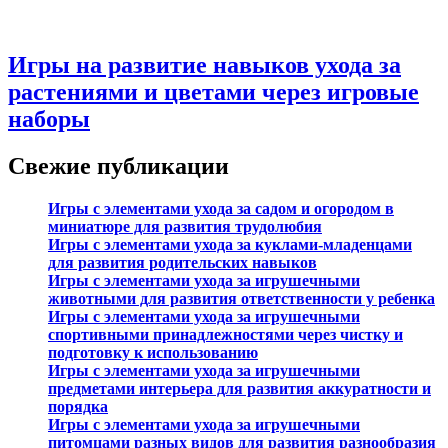
Игры на развитие навыков ухода за
растениями и цветами через игровые
наборы
Свежие публикации
Игры с элементами ухода за садом и огородом в
миниатюре для развития трудолюбия
Игры с элементами ухода за куклами-младенцами
для развития родительских навыков
Игры с элементами ухода за игрушечными
животными для развития ответственности у ребенка
Игры с элементами ухода за игрушечными
спортивными принадлежностями через чистку и
подготовку к использованию
Игры с элементами ухода за игрушечными
предметами интерьера для развития аккуратности и
порядка
Игры с элементами ухода за игрушечными
питомцами разных видов для развития разнообразия