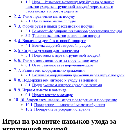
Игра 1. Развиваем моторику рук Игры на развитие
навыков ухода за игрушечной посудой через мытье и
расстановку в игровом формате
2. Учим правильно мыть посуду
Правильное мытье посуды
3. Формируем навыки расстановки посуды
Важность формирования навыков расстановки посуды
Тренировка навыков расстановки посуды
4. Вовлекаем детей в игровой процесс
Вовлекаем детей в игровой процесс
5. Создаем условия для творчества
Подготовка к игре с игрушечной посудой
6. Учим ответственности за порученное дело
Ответственность за порученное дело
7. Развиваем координацию движений
Развиваем координацию движений через игру с посудой
8. Поддерживаем интерес к уходу за вещами
Поддерживаем интерес к уходу за вещами
9. Играем вместе в команде
Играем вместе в команде
10. Закрепляем навыки через повторение и поощрение
Повторение — ключевой момент обучения
Поощрение за усердие и старание
Игры на развитие навыков ухода за
игрушечной посудой