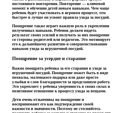
постоянного повторения.
Повторение
— ключевой
момент в обучении детей новым навыкам. Чем чаще
ребенок будет участвовать в игровом процессе, тем
быстрее и лучше он усвоит правила ухода за посудой.
Поощрение
также играет важную роль в укреплении
полученных навыков. Ребенок должен видеть
результат своих усилий и получать за них поощрение
со стороны родителей или педагогов. Это мотивирует
его к дальнейшему развитию и совершенствованию
навыков ухода за игрушечной посудой.
Поощрение за усердие и старание
Важно поощрять ребенка за его старания в уходе за
игрушечной посудой.
Поощрение
может быть в виде
похвалы, маленького подарка или даже просто
улыбки и слов благодарности за проделанную работу.
Это укрепляет у ребенка уверенность в своих силах и
позитивное отношение к процессу ухода за вещами.
Дети очень отзывчивы на
поощрение
и
воспринимают его как подтверждение своей
важности и значимости. Поэтому не стесняйтесь