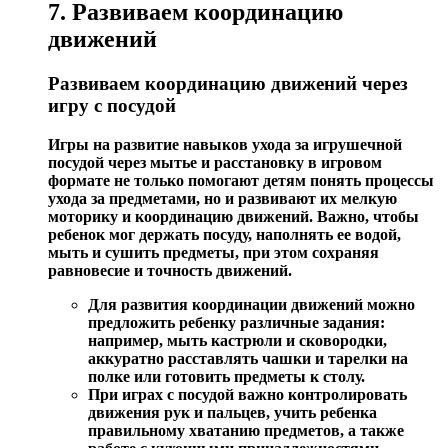
7. Развиваем координацию
движений
Развиваем координацию движений через
игру с посудой
Игры на развитие навыков ухода за игрушечной
посудой через мытье и расстановку в игровом
формате не только помогают детям понять процессы
ухода за предметами, но и развивают их мелкую
моторику и координацию движений.
Важно
, чтобы
ребенок мог держать посуду, наполнять ее водой,
мыть и сушить предметы, при этом сохраняя
равновесие и точность движений.
Для развития координации движений можно
предложить ребенку различные задания:
например, мыть кастрюли и сковородки,
аккуратно расставлять чашки и тарелки на
полке или готовить предметы к столу.
При играх с посудой важно контролировать
движения рук и пальцев, учить ребенка
правильному хватанию предметов, а также