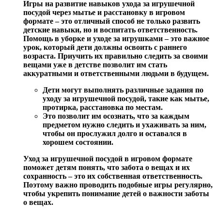
Игры на развитие навыков ухода за игрушечной
посудой через мытье и расстановку в игровом
формате – это отличный способ не только развить
детские навыки, но и воспитать ответственность.
Помощь в уборке и уходе за игрушками
– это важное
урок, который дети должны освоить с раннего
возраста. Приучить их правильно следить за своими
вещами уже в детстве позволит им стать
аккуратными и ответственными людьми в будущем.
Дети могут выполнять различные задания по
уходу за игрушечной посудой, такие как мытье,
протирка, расстановка по местам.
Это позволит им осознать, что за каждым
предметом нужно следить и ухаживать за ним,
чтобы он прослужил долго и оставался в
хорошем состоянии.
Уход за игрушечной посудой в игровом формате
поможет детям понять, что
забота о вещах и их
сохранность
– это их собственная ответственность.
Поэтому важно проводить подобные игры регулярно,
чтобы укрепить понимание детей о важности заботы
о вещах.