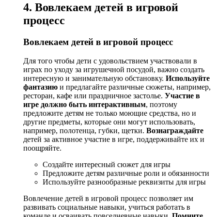
4. Вовлекаем детей в игровой
процесс
Вовлекаем детей в игровой процесс
Для того чтобы дети с удовольствием участвовали в
играх по уходу за игрушечной посудой, важно создать
интересную и занимательную обстановку.
Используйте
фантазию
и предлагайте различные сюжеты, например,
ресторан, кафе или праздничное застолье.
Участие в
игре должно быть интерактивным
, поэтому
предложите детям не только моющие средства, но и
другие предметы, которые они могут использовать,
например, полотенца, губки, щетки.
Вознаграждайте
детей за активное участие в игре, поддерживайте их и
поощряйте.
Создайте интересный сюжет для игры
Предложите детям различные роли и обязанности
Используйте разнообразные реквизиты для игры
Вовлечение детей в игровой процесс позволяет им
развивать социальные навыки, учиться работать в
команде и осваивать повседневные навыки.
Помните
,