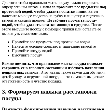
Для того чтобы правильно мыть посуду, важно следовать
определенным шагам.
Сначала промойте все предметы под
проточной водой, чтобы удалить остатки пищи.
Затем
нанесите моющее средство на губку или щетку и тщательно
вымойте каждый предмет.
Не забудьте промыть посуду
водой, чтобы удалить остатки моющего средства.
После
этого высушите посуду с помощью тряпки или оставьте ее
высохнуть самостоятельно.
Промойте все предметы под проточной водой
Нанесите моющее средство и тщательно вымойте
Промойте посуду водой
Высушите посуду
Важно помнить, что правильное мытье посуды поможет
сохранить ее в хорошем состоянии и избежать появления
неприятных запахов.
Этот навык также важен для обучения
детей уходу за игрушечной посудой, что поможет им развить
ответственность и чувство порядка.
3. Формируем навыки расстановки
посуды
Важность формирования навыков расстановки