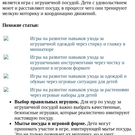
является игра с игрушечной посудой. Дети с удовольствием
моют и расставляют посуду, в процессе чего они тренируют
мелкую моторику и координацию движений.
Похожие статьи:
Игры на развитие навыков ухода за
игрушечной одеждой через стирку и глажку в
миниатюре
Игры на развитие навыков ухода за
игрушечными инструментами через чистку и
хранение в игровом формате
Игры на развитие навыков ухода за одеждой и
обувью через игровые ситуации для детей
Игры на развитие навыков ухода за растениями
через игровые наборы для детей
Выбор правильных игрушек.
Для игр по уходу за
игрушечной посудой важно выбрать качественные,
безопасные игрушки, которые реалистично имитируют
настоящую посуду.
Мытье посуды в игровой форме.
Дети могут
принимать участие в игре, имитирующей мытье посуды.
Это не только развивает их моторику, но и учит