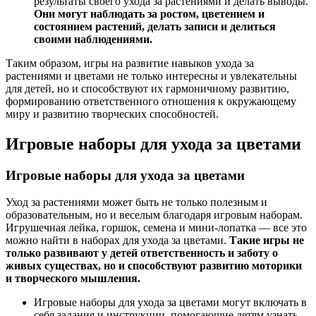
результаты своего ухода за растениями и делать выводы.
Они могут наблюдать за ростом, цветением и
состоянием растений, делать записи и делиться
своими наблюдениями.
Таким образом, игры на развитие навыков ухода за
растениями и цветами не только интересны и увлекательны
для детей, но и способствуют их гармоничному развитию,
формированию ответственного отношения к окружающему
миру и развитию творческих способностей.
Игровые наборы для ухода за цветами
Игровые наборы для ухода за цветами
Уход за растениями может быть не только полезным и
образовательным, но и веселым благодаря игровым наборам.
Игрушечная лейка, горшок, семена и мини-лопатка — все это
можно найти в наборах для ухода за цветами.
Такие игры не
только развивают у детей ответственность и заботу о
живых существах, но и способствуют развитию моторики
и творческого мышления.
Игровые наборы для ухода за цветами могут включать в
себя задания и инструкции, помогающие детям узнать,