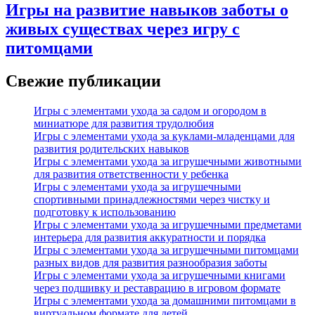
Игры на развитие навыков заботы о
живых существах через игру с
питомцами
Свежие публикации
Игры с элементами ухода за садом и огородом в
миниатюре для развития трудолюбия
Игры с элементами ухода за куклами-младенцами для
развития родительских навыков
Игры с элементами ухода за игрушечными животными
для развития ответственности у ребенка
Игры с элементами ухода за игрушечными
спортивными принадлежностями через чистку и
подготовку к использованию
Игры с элементами ухода за игрушечными предметами
интерьера для развития аккуратности и порядка
Игры с элементами ухода за игрушечными питомцами
разных видов для развития разнообразия заботы
Игры с элементами ухода за игрушечными книгами
через подшивку и реставрацию в игровом формате
Игры с элементами ухода за домашними питомцами в
виртуальном формате для детей