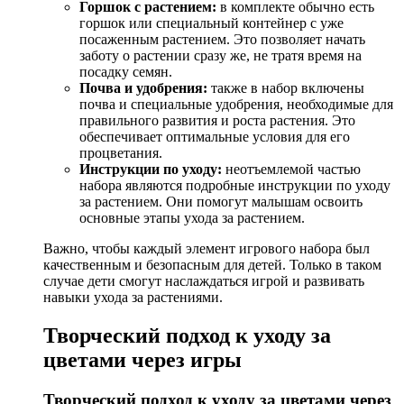
Горшок с растением:
в комплекте обычно есть
горшок или специальный контейнер с уже
посаженным растением. Это позволяет начать
заботу о растении сразу же, не тратя время на
посадку семян.
Почва и удобрения:
также в набор включены
почва и специальные удобрения, необходимые для
правильного развития и роста растения. Это
обеспечивает оптимальные условия для его
процветания.
Инструкции по уходу:
неотъемлемой частью
набора являются подробные инструкции по уходу
за растением. Они помогут малышам освоить
основные этапы ухода за растением.
Важно, чтобы каждый элемент игрового набора был
качественным и безопасным для детей. Только в таком
случае дети смогут наслаждаться игрой и развивать
навыки ухода за растениями.
Творческий подход к уходу за
цветами через игры
Творческий подход к уходу за цветами через