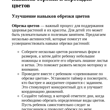
цветов
Улучшение навыков обрезки цветов
Обрезка цветов
— важный процесс для поддержания
здоровья растений и их красоты. Для детей это может
быть увлекательным и полезным занятием. Предлагаем
несколько активностей, которые помогут им
усовершенствовать навыки обрезки растений:
Соберите несколько цветов различных форм и
размеров, а затем дайте ребенку небольшие
ножницы и попросите его обрезать лишние листья
и ветки. Это поможет развить мелкую моторику и
внимание.
Проведите вместе с ребенком «соревнование по
обрезке цветов». Установите таймер и посмотрите,
кто быстрее и аккуратнее справится с заданием.
Это стимулирует конкурентный дух и улучшает
координацию движений.
Создайте таблицу, в которой отметите дни, когда
необходимо обрезать определенные виды цветов.
Пусть ребенок самостоятельно следит за
расписанием и проводит обрезку по мере