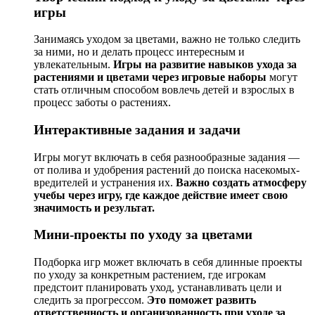
игры
Занимаясь уходом за цветами, важно не только следить
за ними, но и делать процесс интересным и
увлекательным.
Игры на развитие навыков ухода за
растениями и цветами через игровые наборы
могут
стать отличным способом вовлечь детей и взрослых в
процесс заботы о растениях.
Интерактивные задания и задачи
Игры могут включать в себя разнообразные задания —
от полива и удобрения растений до поиска насекомых-
вредителей и устранения их.
Важно создать атмосферу
учебы через игру, где каждое действие имеет свою
значимость и результат.
Мини-проекты по уходу за цветами
Подборка игр может включать в себя длинные проекты
по уходу за конкретным растением, где игрокам
предстоит планировать уход, устанавливать цели и
следить за прогрессом.
Это поможет развить
ответственность и организованность при уходе за