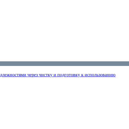
лежностями через чистку и подготовку к использованию