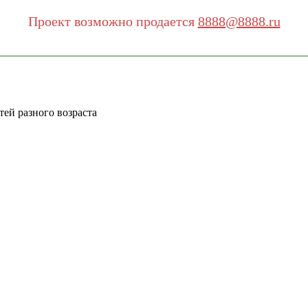
Проект возможно продается
8888@8888.ru
тей разного возраста